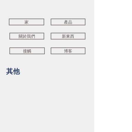
家
產品
關於我們
新東西
接觸
博客
其他