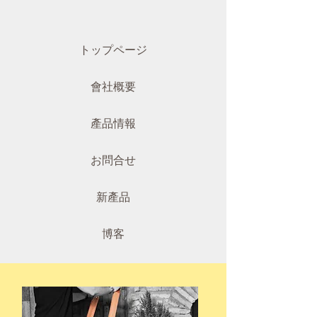
トップページ
會社概要
產品情報
お問合せ
新產品
博客