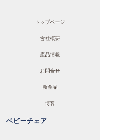
トップページ
會社概要
產品情報
お問合せ
新產品
博客
ベビーチェア